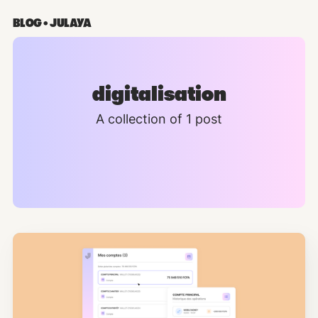
BLOG • JULAYA
digitalisation
A collection of 1 post