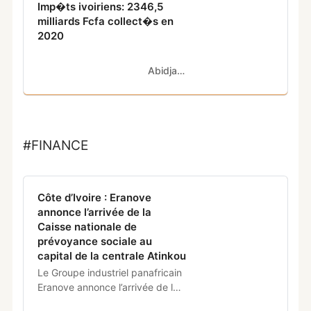
Imp�ts ivoiriens: 2346,5
milliards Fcfa collect�s en
2020
Abidjan.net
#FINANCE
Côte d’Ivoire : Eranove
annonce l’arrivée de la
Caisse nationale de
prévoyance sociale au
capital de la centrale Atinkou
Le Groupe industriel panafricain
Eranove annonce l’arrivée de la
Caisse nationale de prévoyance