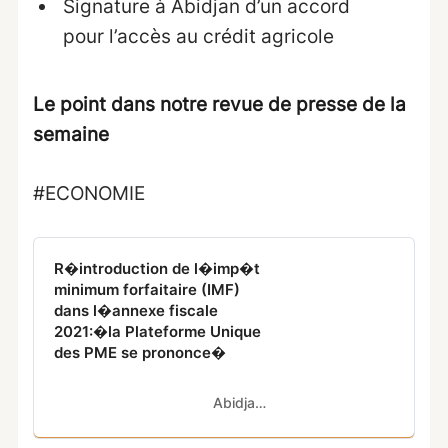
Signature à Abidjan d’un accord
pour l’accès au crédit agricole
Le point dans notre revue de presse de la
semain
e
#ECONOMIE
R�introduction de l�imp�t
minimum forfaitaire (IMF)
dans l�annexe fiscale
2021:�la Plateforme Unique
des PME se prononce�
Abidjan.net