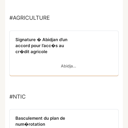
#AGRICULTURE
Signature � Abidjan d’un
accord pour l’acc�s au
cr�dit agricole
Abidjan.net
#NTIC
Basculement du plan de
num�rotation