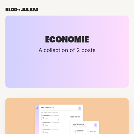
BLOG • JULAYA
ECONOMIE
A collection of 2 posts