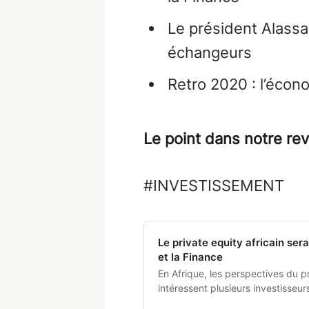
Le président Alassa
échangeurs
Retro 2020 : l’écon
Le point dans notre re
#INVESTISSEMENT
Le private equity africain ser
et la Finance
En Afrique, les perspectives du p
intéressent plusieurs investisseur