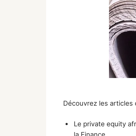
Découvrez les articles
Le private equity af
la Finance