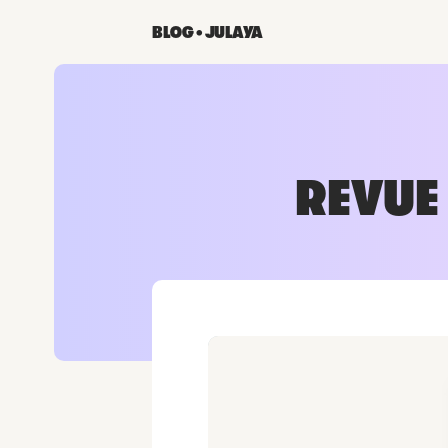
BLOG • JULAYA
REVUE 