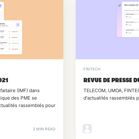
FINTECH
021
REVUE DE PRESSE D
aitaire (IMF) dans
TELECOM, UMOA, FINTECH.
Unique des PME se
d'actualités rassemblés 
actualités rassemblés pour
2 MIN READ