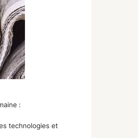
maine :
les technologies et