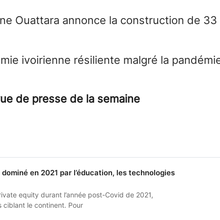
ne Ouattara annonce la construction de 33
omie ivoirienne résiliente malgré la pandémi
vue de presse de la
semaine
a dominé en 2021 par l’éducation, les technologies
rivate equity durant l’année post-Covid de 2021,
s ciblant le continent. Pour