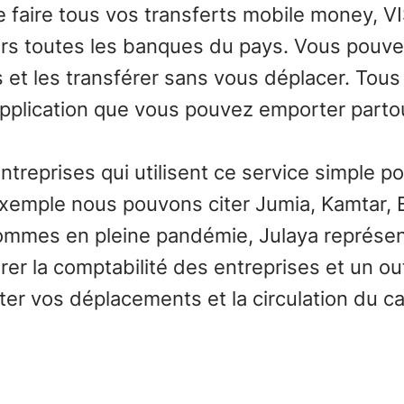
e faire tous vos transferts mobile money, V
rs toutes les banques du pays. Vous pouve
t les transférer sans vous déplacer. Tous
pplication que vous pouvez emporter partou
reprises qui utilisent ce service simple po
emple nous pouvons citer Jumia, Kamtar, Ba
ommes en pleine pandémie, Julaya représen
rer la comptabilité des entreprises et un o
iter vos déplacements et la circulation du c