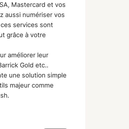
ISA, Mastercard et vos
z aussi numériser vos
 ces services sont
t grâce à votre
ur améliorer leur
rrick Gold etc..
te une solution simple
utils majeur comme
ash.