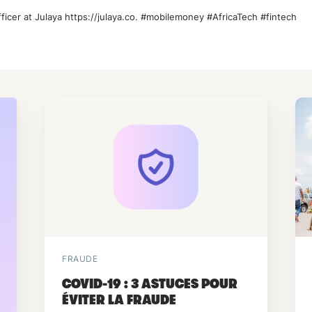
icer at Julaya https://julaya.co. #mobilemoney #AfricaTech #fintech
FRAUDE
COVID-19 : 3 ASTUCES POUR
ÉVITER LA FRAUDE