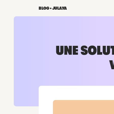
BLOG • JULAYA
UNE SOLU