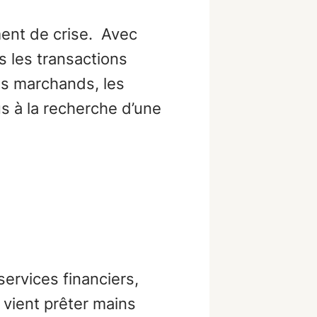
ment de crise. Avec
s les transactions
es marchands, les
us à la recherche d’une
ervices financiers,
 vient prêter mains