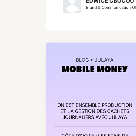
EDWIGE GBOGOU
Brand & Communication Off
BLOG • JULAYA
MOBILE MONEY
ON EST ENSEMBLE PRODUCTION
ET LA GESTION DES CACHETS
JOURNALIERS AVEC JULAYA
CÔTE D'IVOIRE : LES FRAIS DE