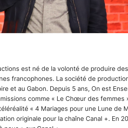
tions est né de la volonté de produire de
ines francophones. La société de production
oire et au Gabon. Depuis 5 ans, On est Ens
 émissions comme « Le Chœur des femmes »,
 téléréalité « 4 Mariages pour une Lune de Mi
tion originale pour la chaîne Canal +. En 20