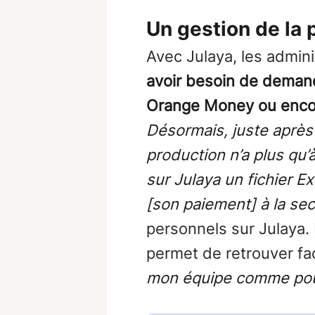
Un gestion de la p
Avec Julaya, les admin
avoir besoin de demand
Orange Money ou enc
Désormais, juste après 
production n’a plus qu’
sur Julaya un fichier E
[son paiement] à la s
personnels sur Julaya.
permet de retrouver fac
mon équipe comme pou