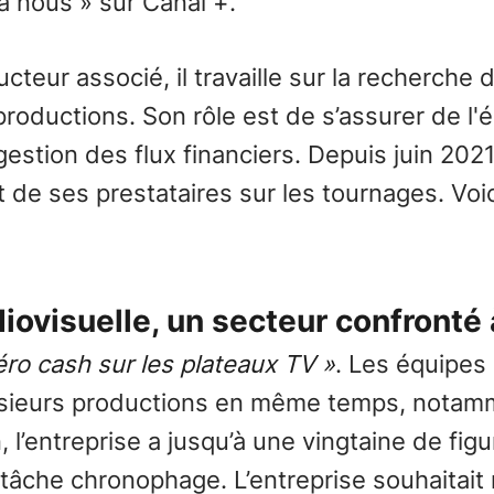
t à nous » sur Canal +.
cteur associé, il travaille sur la recherche 
 productions. Son rôle est de s’assurer de l
estion des flux financiers. Depuis juin 2021
 de ses prestataires sur les tournages. Voic
iovisuelle, un secteur confronté à
zéro cash sur les plateaux TV »
. Les équipes
sieurs productions en même temps, notamme
l’entreprise a jusqu’à une vingtaine de figur
tâche chronophage. L’entreprise souhaitait ré