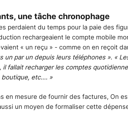
rants, une tâche chronophage
es perdaient du temps pour la paie des figu
duction rechargeaient le compte mobile mo
evaient « un reçu » - comme on en reçoit dan
ts un par un depuis leurs téléphones »
.
« Le
il fallait recharger les comptes quotidienn
a boutique, etc…. »
pas en mesure de fournir des factures, On e
aussi un moyen de formaliser cette dépense 