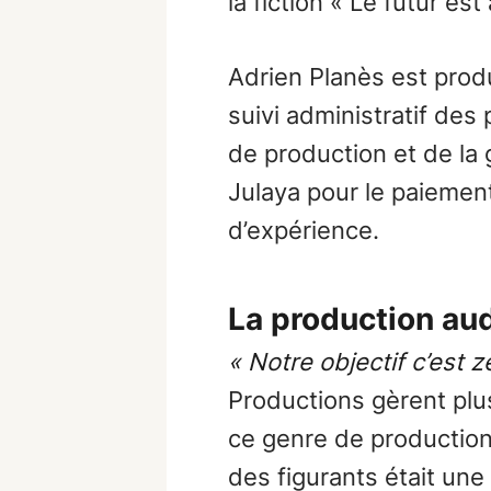
la fiction « Le futur es
Adrien Planès est produ
suivi administratif des
de production et de la g
Julaya pour le paiement
d’expérience.
La production aud
« Notre objectif c’est 
Productions gèrent plu
ce genre de production, 
des figurants était une 