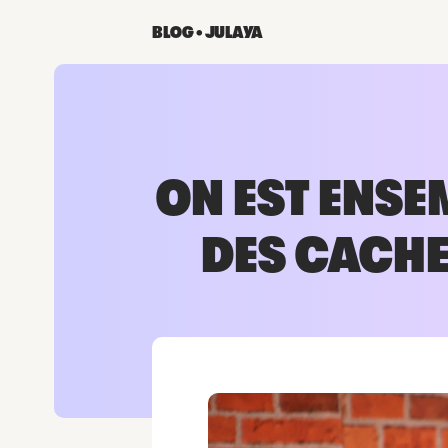
BLOG • JULAYA
ON EST ENSE
DES CACHE