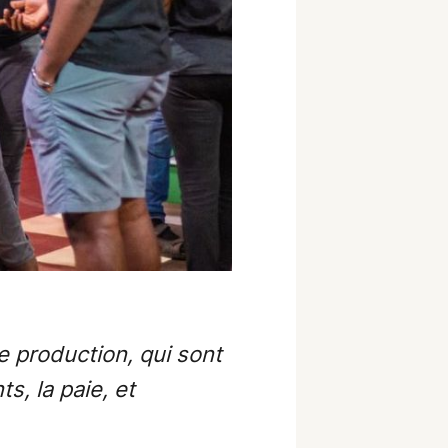
e production, qui sont
s, la paie, et