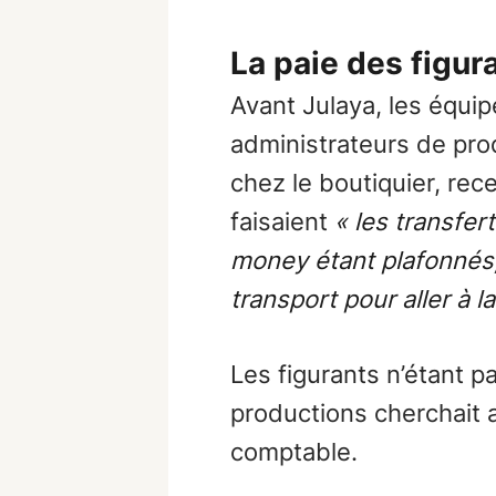
La paie des figu
Avant Julaya, les équip
administrateurs de pro
chez le boutiquier, rec
faisaient
« les transfer
money étant plafonnés, 
transport pour aller à l
Les figurants n’étant 
productions cherchait 
comptable.