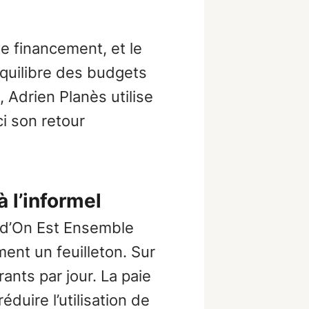
de financement, et le
'équilibre des budgets
, Adrien Planès utilise
i son retour
 l’informel
 d’On Est Ensemble
nt un feuilleton. Sur
ants par jour. La paie
duire l’utilisation de