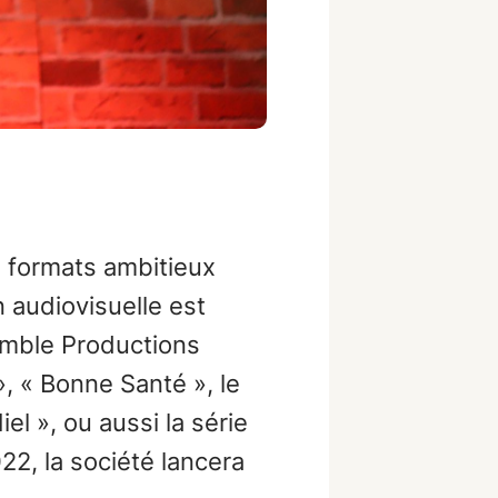
s formats ambitieux
 audiovisuelle est
emble Productions
 « Bonne Santé », le
el », ou aussi la série
22, la société lancera