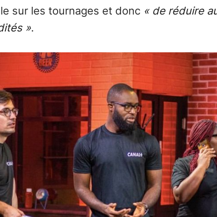
le sur les tournages et donc
« de réduire au
dités »
.