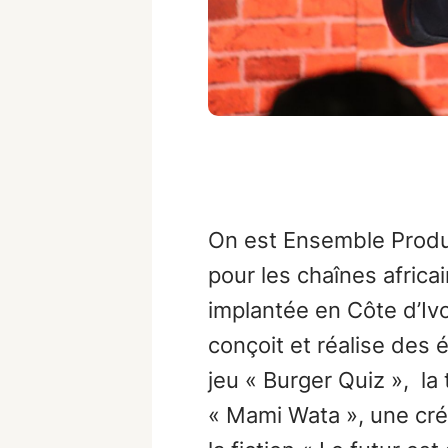
On est Ensemble Produc
pour les chaînes africa
implantée en Côte d’Iv
conçoit et réalise des
jeu « Burger Quiz », la
« Mami Wata », une créa