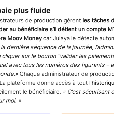
aie plus fluide
istrateurs de production gèrent
les tâches d
er au bénéficiaire s’il détient un compte
ore Moov Money
car Julaya le détecte aut
la dernière séquence de la journée, l’admin
à cliquer sur le bouton “valider les paiement
xcel avec tous les numéros des figurants – e
econde.»
Chaque administrateur de producti
 La plateforme donne accès à tout
l’histori
ilement le bénéficiaire.
« C’est sécurisant 
r moi. »