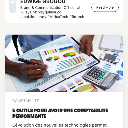
EDWIGE GBOGOU
Read More
Brand & Communication Officer at
Julaya https://julaya.co.
#mobilemoney #AfricaTech #fintech
COMPTABILITÉ
5 OUTILS POUR AVOIR UNE COMPTABILITÉ
PERFORMANTE
L'évolution des nouvelles technologies permet